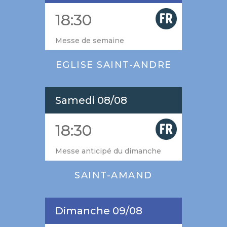
18:30
Messe de semaine
EGLISE SAINT-ANDRE
Samedi 08/08
18:30
Messe anticipé du dimanche
SAINT-AMAND
Dimanche 09/08