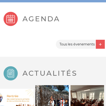
AGENDA
Tous les évenements
ACTUALITÉS