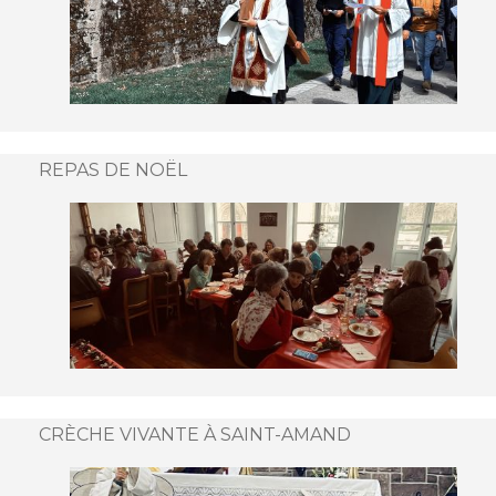
REPAS DE NOËL
CRÈCHE VIVANTE À SAINT-AMAND