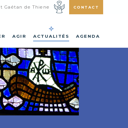
nt Gaétan de Thiene
CONTACT
ER
AGIR
ACTUALITÉS
AGENDA