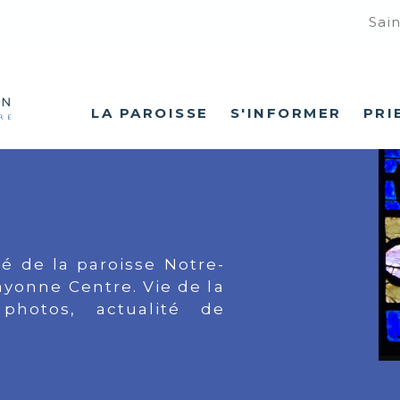
Sai
LA PAROISSE
S'INFORMER
PRI
té de la paroisse Notre-
yonne Centre. Vie de la
 photos, actualité de