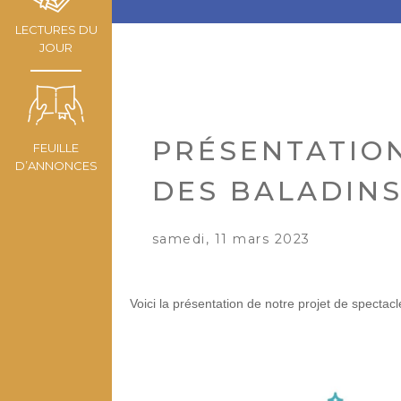
LECTURES DU
JOUR
PRÉSENTATIO
FEUILLE
D’ANNONCES
DES BALADINS
samedi, 11 mars 2023
Voici la présentation de notre projet de spectacl