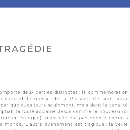
TRAGÉDIE
omporte deux parties distinctes : la commémoration
usalem et la messe de la Passion. Ce sont deux
par quelques jours seulement, mais dont la tonalité
iomphal : la foule acclame Jésus comme le nouveau roi
remier évangile), mais elle n'a pas encore compris
 monde. L'autre événement est tragique : la veille