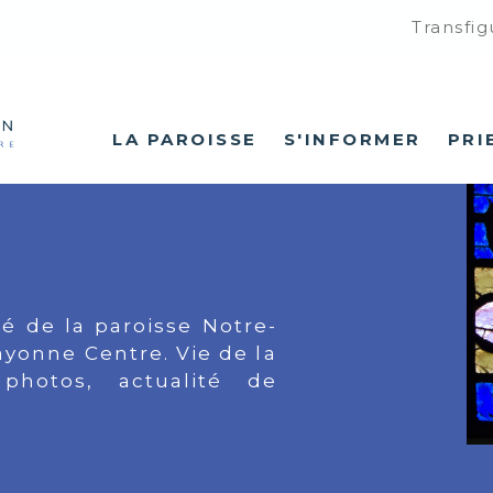
Transfig
LA PAROISSE
S'INFORMER
PRI
té de la paroisse Notre-
yonne Centre. Vie de la
 photos, actualité de