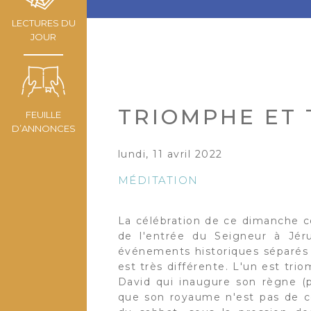
LECTURES DU
JOUR
TRIOMPHE ET 
FEUILLE
D’ANNONCES
lundi, 11 avril 2022
MÉDITATION
La célébration de ce dimanche c
de l'entrée du Seigneur à Jér
événements historiques séparés 
est très différente. L'un est tr
David qui inaugure son règne (p
que son royaume n'est pas de ce