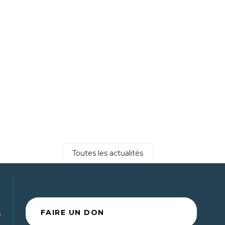
Toutes les actualités
FAIRE UN DON
s
t