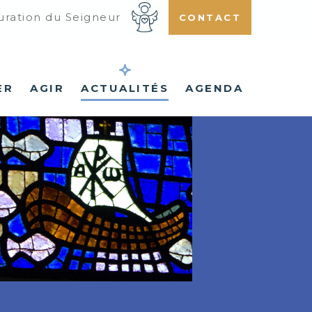
uration du Seigneur
CONTACT
ER
AGIR
ACTUALITÉS
AGENDA